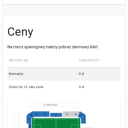
Ceny
Na mecz sparingowy należy pobrać darmowy bilet.
SEKTOR C,D,E
CENA BILETU
Normalny
0 zł
Dzieci do 13. roku życia
0 zł