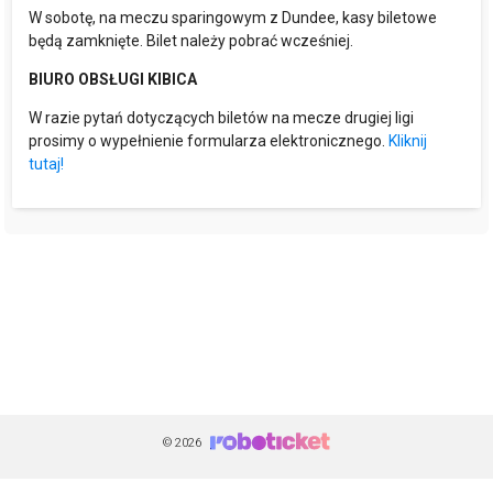
W sobotę, na meczu sparingowym z Dundee, kasy biletowe
będą zamknięte. Bilet należy pobrać wcześniej.
BIURO OBSŁUGI KIBICA
W razie pytań dotyczących biletów na mecze drugiej ligi
prosimy o wypełnienie formularza elektronicznego.
Kliknij
tutaj!
© 2026