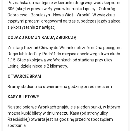
Poznańska), a następnie w kierunku drogi wojewódzkiej numer
306 (skręt w prawo w Bytyniu w kierunku Lipnicy - Ostroróg -
Dobrojewo - Bobulczyn - Nowa Wieś - Wronki). W związku z
częstymi pracami drogowymi na trasie, podczas jazdy zaleca
się korzystanie z nawigacji.
DOJAZD KOMUNIKACJĄ ZBIORCZĄ
Ze stacji Poznań Główny do Wronek dotrzeć można pociągami
Regio lub InterCity. Podróż do miejsca docelowego trwa około
1:15. Stację kolejową we Wronkach od stadionu przy ulicy
Leśnej dzielą niecałe 2 kilometry.
OTWARCIE BRAM
Bramy stadionu sa otwierane na godzinę przed meczem.
KASY BILETOWE
Na stadionie we Wronkach znajduje się jeden punkt, w którym
można kupić bilety w dniu meczu. Kasa (od strony ulicy
Rzecińskiej) otwarta jest na godzinę przed rozpoczęciem
spotkania.